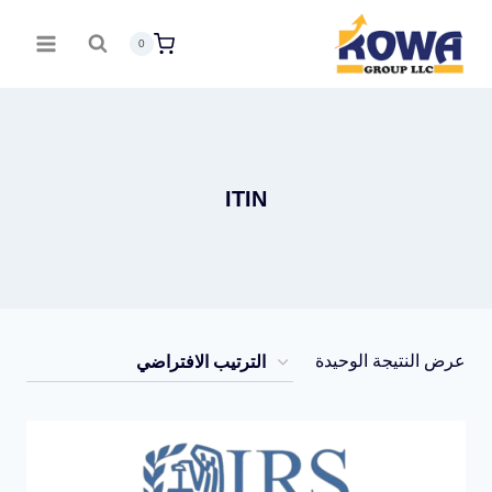
لتجاوز
0
لى
لمحتوى
ITIN
عرض النتيجة الوحيدة