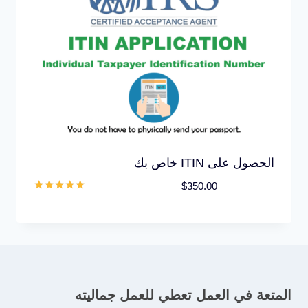
الحصول على ITIN خاص بك
$
350.00
تم التقييم
5.00
من 5
المتعة في العمل تعطي للعمل جماليته