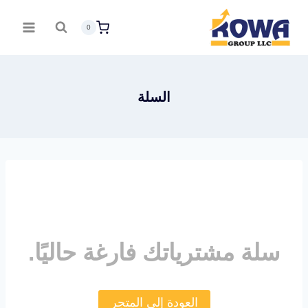
لتجاوز
0
لى
لمحتوى
السلة
سلة مشترياتك فارغة حاليًا.
العودة إلى المتجر